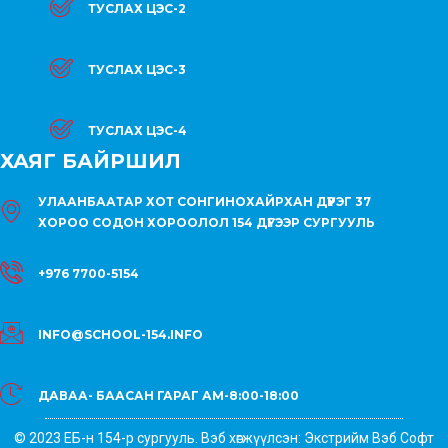
ТУСЛАХ ЦЭС-2
ТУСЛАХ ЦЭС-3
ТУСЛАХ ЦЭС-4
ХАЯГ БАЙРШИЛ
УЛААНБААТАР ХОТ СОНГИНОХАЙРХАН ДҮҮРЭГ 37
ХОРОО СОДОН ХОРООЛОЛ 154 ДҮГЭЭР СУРГУУЛЬ
+976 7700-5154
INFO@SCHOOL-154.INFO
ДАВАА- БААСАН ГАРАГ АМ-8:00-18:00
© 2023 ЕБ-н 154-р сургууль. Вэб хөгжүүлсэн: Экстрийм Вэб Софт