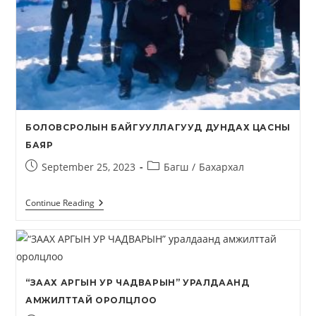
БОЛОВСРОЛЫН БАЙГУУЛЛАГУУД ДУНДАХ ЦАСНЫ
БАЯР
September 25, 2023
Багш
/
Бахархал
Continue Reading
“ЗААХ АРГЫН УР ЧАДВАРЫН” УРАЛДААНД
АМЖИЛТТАЙ ОРОЛЦЛОО