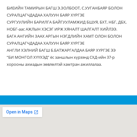
БИЕИЙН ТАМИРЫН БАГШ Э.ЗОЛБООТ, С.УУГАНБАЯР БОЛОН
СУРАЛЦАГЧДАДАА ХАЛУУН БАЯР ХҮРГЭЕ
CУРГУУЛИЙН БАРИЛГА БАЙГУУЛАМЖИД БШУЯ, БХТ, НБГ, ДБХ,
НОБГ-аас АЖЛЫН ХЭСЭГ ИРЖ ХЯНАЛТ ШАЛГАЛТ ХИЙЛЭЭ.
БАГА АНГИЙН ЗААХ АРГЫН НЭГДЛИЙН ХАМТ ОЛОН БОЛОН
СУРАЛЦАГЧДАДАА ХАЛУУН БАЯР ХҮРГЭЕ
АНГЛИ ХЭЛНИЙ БАГШ Б.БАТЖАРГАЛДАА БАЯР ХҮРГЭЕ ЭЭ
“БИ МОНГОЛ ХҮҮХЭД” ёс заншлын хүрээнд СХД-ийн 37-р
хорооны ахмадын зөвлөлтэй хамтран ажиллалаа.