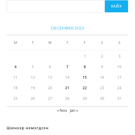
ХАЙХ
DECEMBER 2023
M
T
W
T
F
S
S
1
2
3
4
5
6
7
8
9
10
11
12
13
14
15
16
17
18
19
20
21
22
23
24
25
26
27
28
29
30
31
« Nov
Jan »
Шинээр нэмэгдсэн