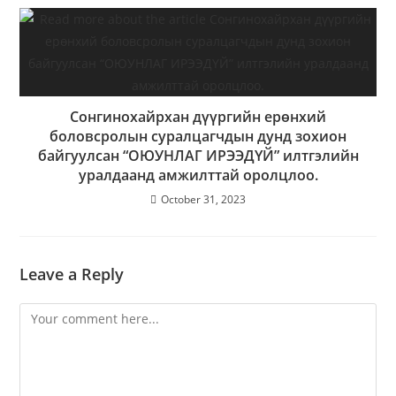
Сонгинохайрхан дүүргийн ерөнхий
боловсролын суралцагчдын дунд зохион
байгуулсан “ОЮУНЛАГ ИРЭЭДҮЙ” илтгэлийн
уралдаанд амжилттай оролцлоо.
October 31, 2023
Leave a Reply