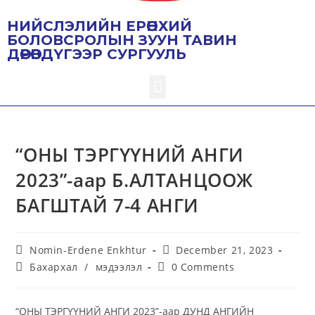
НИЙСЛЭЛИЙН ЕРӨНХИЙ
БОЛОВСРОЛЫН ЗУУН ТАВИН
ДӨРӨВДҮГЭЭР СУРГУУЛЬ
“ОНЫ ТЭРГҮҮНИЙ АНГИ
2023”-аар Б.АЛТАНЦООЖ
БАГШТАЙ 7-4 АНГИ
Nomin-Erdene Enkhtur
December 21, 2023
Бахархал
/
мэдээлэл
0 Comments
“ОНЫ ТЭРГҮҮНИЙ АНГИ 2023”-аар ДУНД АНГИЙН