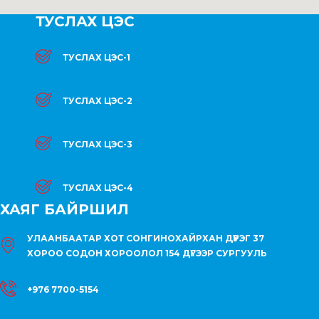
ТУСЛАХ ЦЭС
ТУСЛАХ ЦЭС-1
ТУСЛАХ ЦЭС-2
ТУСЛАХ ЦЭС-3
ТУСЛАХ ЦЭС-4
ХАЯГ БАЙРШИЛ
УЛААНБААТАР ХОТ СОНГИНОХАЙРХАН ДҮҮРЭГ 37
ХОРОО СОДОН ХОРООЛОЛ 154 ДҮГЭЭР СУРГУУЛЬ
+976 7700-5154