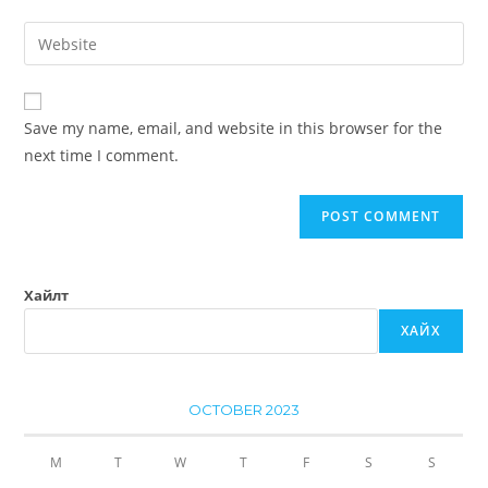
Save my name, email, and website in this browser for the
next time I comment.
Хайлт
ХАЙХ
OCTOBER 2023
M
T
W
T
F
S
S