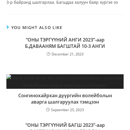
3-р байранд шалгарлаа. Багшдаа халуун баяр хүргэе ээ
YOU MIGHT ALSO LIKE
“ОНЫ ТЭРГҮҮНИЙ АНГИ 2023”-аар
Б.ДАВААНЯМ БАГШТАЙ 10-3 АНГИ
December 21, 2023
Сонгинохайрхан дүүргийн волейболын
аварга шалгаруулах тэмцээн
September 25, 2023
“ОНЫ ТЭРГҮҮНИЙ БАГШ 2023”-аар